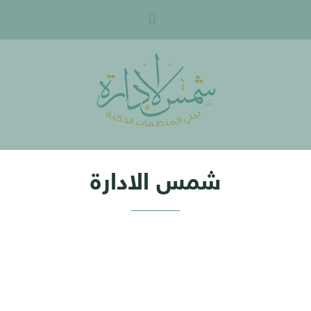
شمس
الادارة