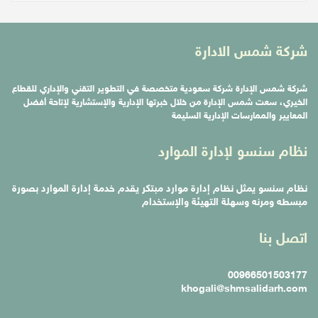
شركة
شمس الادارة
شركة شمس الإدارة شركة سعودية متخصصة في التطوير التقني والإداري للقطاع
الخيري، سعت شمس الإدارة من خلال خبرتها الإدارية والإستشارية لإتاحة أفضل
المعايير والممارسات الإدارية السليمة
نظام
سنسو لإدارة الموارد
نظام سنسو يمثل نظام إدارة موارد مبتكر يقدم خدمة إدارة الموارد بصورة
مبسطه ومرنه وسهلة التهيئة والإستخدام
اتصل
بنا
00966501503177
khogali@shmsalidarh.com