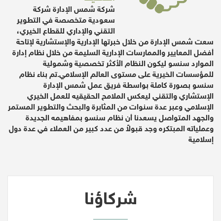
شركة شمس الإدارة شركة
سعودية متخصصة في التطوير
التقني والإداري للقطاع الخيري،
سعت شمس الإدارة من خلال خبرتها الإدارية والإستشارية لإتاحة
أفضل المعايير والممارسات الإدارية السليمة من خلال نظام إدارة
الموارد سنسو ليكون النظام الأكثر تخصصية وشمولية
للمؤسسات الخيرية على مستوى العالم الإسلامي.تم بناء نظام
سنسو بصورة كاملة بواسطة فريق عمل شمس الإدارة
الإستشاري والتقني ليعكس الملامح الحقيقيه للعمل الخيري
الإسلامي وعبر عدة سنوات من المثابرة والبحث والتطوير المستمر
والجهد المتواصل يسعدنا أن نظام سنسو بمفاهيمه الجديدة
وعملياته المبتكره وجد قبولاً من عدد كبير من العملاء في عدة دول
إسلامية
شركاؤنا